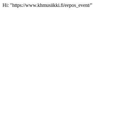
Hi: "https://www.khmusiikki.fi/eepos_event/"