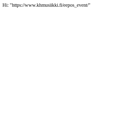
Hi: "https://www.khmusiikki.fi/eepos_event/"