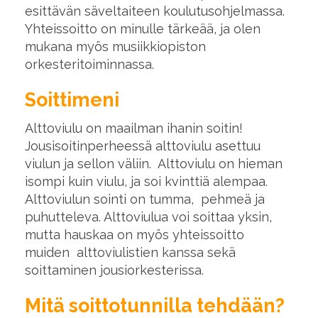
esittävän säveltaiteen koulutusohjelmassa.
Yhteissoitto on minulle tärkeää, ja olen
mukana myös musiikkiopiston
orkesteritoiminnassa.
Soittimeni
Alttoviulu on maailman ihanin soitin!
Jousisoitinperheessä alttoviulu asettuu
viulun ja sellon väliin. Alttoviulu on hieman
isompi kuin viulu, ja soi kvinttiä alempaa.
Alttoviulun sointi on tumma, pehmeä ja
puhutteleva. Alttoviulua voi soittaa yksin,
mutta hauskaa on myös yhteissoitto
muiden alttoviulistien kanssa sekä
soittaminen jousiorkesterissa.
Mitä soittotunnilla tehdään?