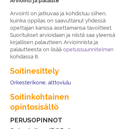
Arviointi ja palaute
Arvointi on jatkuvaa ja kohdistuu siihen,
kuinka oppilas on saavuttanut yhdessä
opettajan kanssa asettamansa tavoitteet.
Suoritukset arvioidaan ja niistä saa yleensä
kirjallisen palautteen. Arvioinnista ja
palautteesta on lisää
opetussuunnitelman
kohdassa 8.
Soitinesittely
Orkesterikone, alttoviulu
Soitinkohtainen
opintosisältö
PERUSOPINNOT