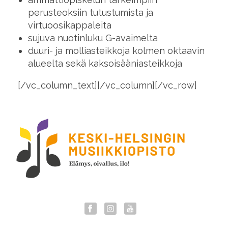
perusteoksiin tutustumista ja
virtuoosikappaleita
sujuva nuotinluku G-avaimelta
duuri- ja molliasteikkoja kolmen oktaavin
alueelta sekä kaksoisääniasteikkoja
[/vc_column_text][/vc_column][/vc_row]