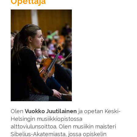
Opettaja
Olen
Vuokko Juutilainen
ja opetan Keski-
Helsingin musiikkiopistossa
alttoviulunsoittoa. Olen musiikin maisteri
Sibelius-Akatemiasta, jossa opiskelin