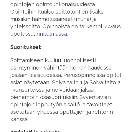
opintojen opintokokonaisuudesta.
Opintoihin kuuluu soittotuntien lisäksi
musiikin hahmotusaineet (muha) ja
yhteissoitto. Opinnoista on tarkempi kuvaus
opetussuunnitelmassa
.
Suoritukset
Soittamiseen kuuluu luonnollisesti
esiintyminen vähintään kerran kaudessa
jossain tilaisuudessa. Perusopinnoissa opitut
asiat näytetään Soiva taito 1 ja Soiva taito 2
-konserteissa ja ne voidaan jakaa
pienempiin osasuorituksiin. Syventävien
opintojen lopputyön sisältö ja tavoitteet
asetetaan yhdessä opettajien ja rehtorin
kanssa.