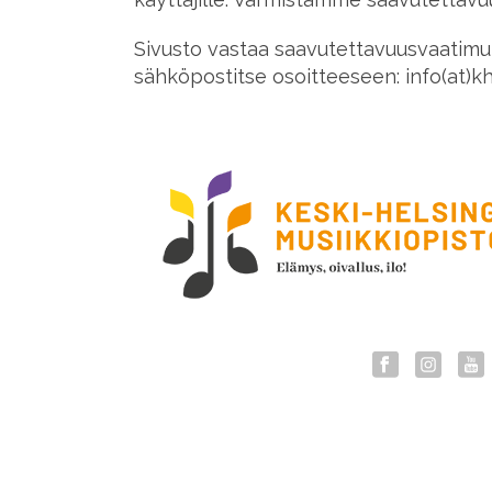
Sivusto vastaa saavutettavuusvaatimu
sähköpostitse osoitteeseen: info(at)khm