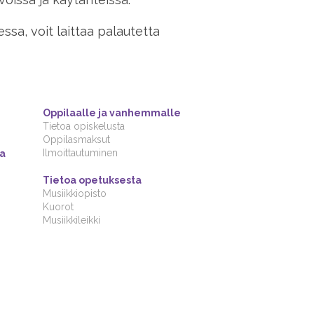
sa, voit laittaa palautetta
Oppilaalle ja vanhemmalle
Tietoa opiskelusta
Oppilasmaksut
Ilmoittautuminen
na
Tietoa opetuksesta
Musiikkiopisto
Kuorot
Musiikkileikki