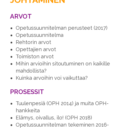
ARVOT
Opetussuunnitelman perusteet (2017)
Opetussuunnitelma
Rehtorin arvot
Opettajien arvot
Toimiston arvot
Mihin arvioihin sitoutuminen on kaikille
mahdollista?
Kuinka arvoihin voi vaikuttaa?
PROSESSIT
Tuulenpesiä (OPH 2014) ja muita OPH-
hankkeita
Elämys, oivallus, ilo! (OPH 2018)
Opetussuunnitelman tekeminen 2016-