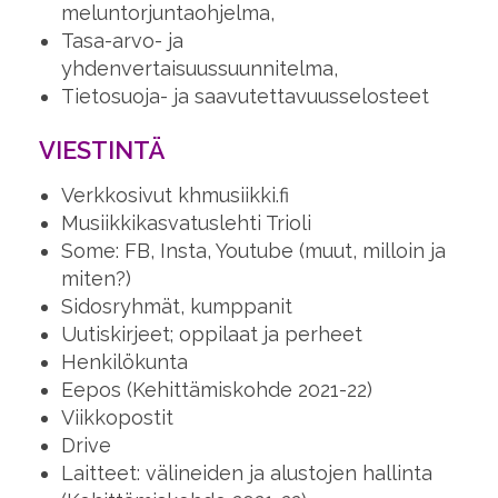
meluntorjuntaohjelma,
Tasa-arvo- ja
yhdenvertaisuussuunnitelma,
Tietosuoja- ja saavutettavuusselosteet
VIESTINTÄ
Verkkosivut khmusiikki.fi
Musiikkikasvatuslehti Trioli
Some: FB, Insta, Youtube (muut, milloin ja
miten?)
Sidosryhmät, kumppanit
Uutiskirjeet; oppilaat ja perheet
Henkilökunta
Eepos (Kehittämiskohde 2021-22)
Viikkopostit
Drive
Laitteet: välineiden ja alustojen hallinta