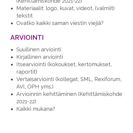
(Kehittämiskohde 2021-22)
Materiaalit: logo, kuvat, videot, (valmiit)
tekstit
Ovatko kaikki saman viestin viejiä?
ARVIOINTI
Suullinen arviointi
Kirjallinen arviointi
Itsearviointi (kokoukset, kertomukset,
raportit)
Vertaisarviointi (kollegat, SML, Rexiforum,
AVI, OPH yms.)
Arvioinnin kehittäminen (Kehittämiskohde
2021-22)
Kaikki mukana?