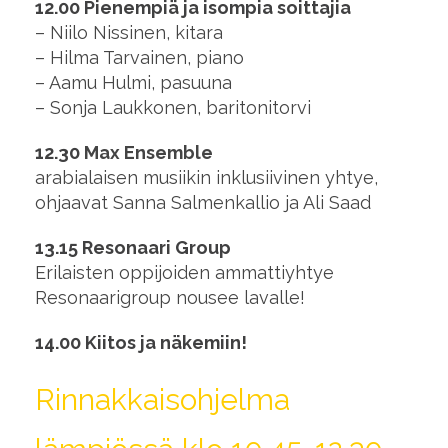
12.00 Pienempiä ja isompia soittajia
– Niilo Nissinen, kitara
– Hilma Tarvainen, piano
– Aamu Hulmi, pasuuna
– Sonja Laukkonen, baritonitorvi
12.30
Max Ensemble
arabialaisen musiikin inklusiivinen yhtye,
ohjaavat Sanna Salmenkallio ja Ali Saad
13.15 Resonaari Group
Erilaisten oppijoiden ammattiyhtye
Resonaarigroup nousee lavalle!
14.00 Kiitos ja näkemiin!
Rinnakkaisohjelma