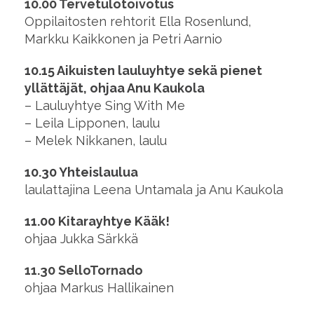
10.00
Tervetulotoivotus
Oppilaitosten rehtorit Ella Rosenlund,
Markku Kaikkonen ja Petri Aarnio
10.15 Aikuisten lauluyhtye sekä pienet
yllättäjät, ohjaa Anu Kaukola
– Lauluyhtye Sing With Me
– Leila Lipponen, laulu
– Melek Nikkanen, laulu
10.30 Yhteislaulua
laulattajina Leena Untamala ja Anu Kaukola
11.00 Kitarayhtye Kääk!
ohjaa Jukka Särkkä
11.30 SelloTornado
ohjaa Markus Hallikainen