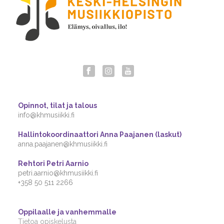
Opinnot, tilat ja talous
info@khmusiikki.fi
Hallintokoordinaattori Anna Paajanen (laskut)
anna.paajanen@khmusiikki.fi
Rehtori Petri Aarnio
petri.aarnio@khmusiikki.fi
+358 50 511 2266
Oppilaalle ja vanhemmalle
Tietoa opiskelusta