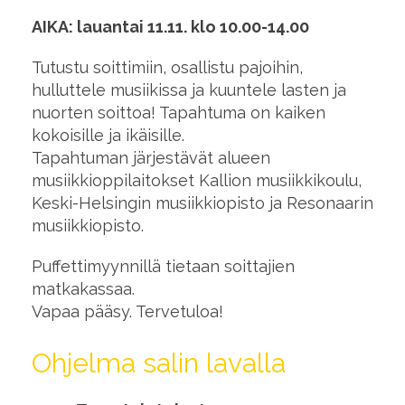
AIKA: lauantai 11.11. klo 10.00-14.00
Tutustu soittimiin, osallistu pajoihin,
hulluttele musiikissa ja kuuntele lasten ja
nuorten soittoa! Tapahtuma on kaiken
kokoisille ja ikäisille.
Tapahtuman järjestävät alueen
musiikkioppilaitokset Kallion musiikkikoulu,
Keski-Helsingin musiikkiopisto ja Resonaarin
musiikkiopisto.
Puffettimyynnillä tietaan soittajien
matkakassaa.
Vapaa pääsy. Tervetuloa!
Ohjelma salin lavalla